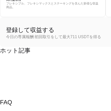
フレキシブル、フレキシマックスとステーキングを含んだ多様な収益
商品。
登録して収益する
今日の専属報酬:初回取引をして最大711 USDTを得る
ホット記事
FAQ