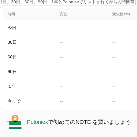
1日、30日、60日、90日、1年とPoloniexでリストされてからの時間帯に
時間
変動
変化幅 (%)
今日
--
--
30日
--
--
60日
--
--
90日
--
--
１年
--
--
今まで
--
--
Poloniex
で初めてのNOTE を買いましょう