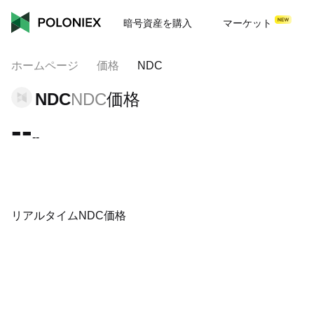
暗号資産を購入
マーケット
ホームページ
価格
NDC
NDC
NDC
価格
--
--
リアルタイムNDC価格