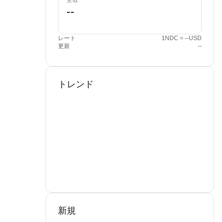
受取
レート
1NDC = --USD
更新
--
トレンド
新規