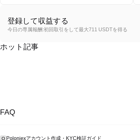
登録して収益する
今日の専属報酬:初回取引をして最大711 USDTを得る
ホット記事
FAQ
Poloniexアカウント作成・KYC検証ガイド
Q