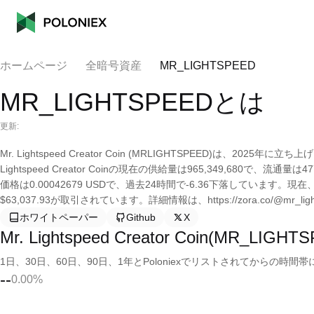
ホームページ
全暗号資産
MR_LIGHTSPEED
MR_LIGHTSPEEDとは
更新:
Mr. Lightspeed Creator Coin (MRLIGHTSPEED)は、2
Lightspeed Creator Coinの現在の供給量は965,349,680で、流通量は47
価格は0.00042679 USDで、過去24時間で-6.36下落しています
$63,037.93が取引されています。詳細情報は、https://zora.co/@mr_l
ホワイトペーパー
Github
X
Mr. Lightspeed Creator Coin(MR_
1日、30日、60日、90日、1年とPoloniexでリストされてからの
--
0.00%