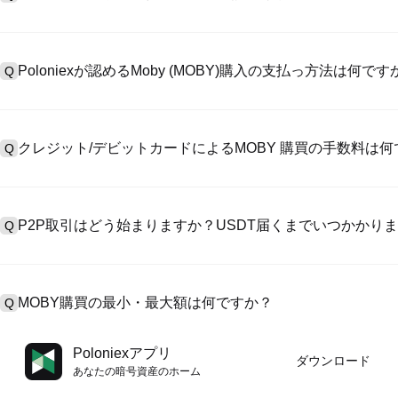
アカウント作成のために、公式サイトで
登録ページ
を訪問し、またはP
A
リックしてメールアドレスや電話番号を提供し、パスワードを設置し
Poloniexが認めるMoby (MOBY)購入の支払っ方法は何です
Q
>「安全性」へ有効ID証明をアップし、自撮りしてKYC検証を完成
Poloniexが認める:1)ステーブルコイン（例えば、USDT）の即購買の
A
のユーザーからステーブルコイン（例えば、USDT）をエスクローで
クレジット/デビットカードによるMOBY 購買の手数料は何
Q
入金）（プロセス1～3営業日かかる）;4）$100,000超えた大額
クレジットカード支払手数料は第三者の提供側次第で、一般的には0.5%
A
有しません。カードでUSDTを購入した後、即に現物マーケットにおいて
P2P取引はどう始まりますか？USDT届くまでいつかかり
Q
物取引手数料（0.05%まで低く）が必要です。
P2P取引ページを訪問し、売手広告（例えば、USDT）を一つ選んで
A
います。売手がレシートを確認してから、そのUSDTがエスクロー
MOBY購買の最小・最大額は何ですか？
Q
第に、決済は通常15分～2時間かかります。
最小・最大制限額は支払方法とあなたの検証レベル次第です。クレジ
A
Poloniexアプリ
ダウンロード
最大額は提供側次第です。大部のP2P売手はわずかの$10の最小支
あなたの暗号資産のホーム
す。操作の前に、各ページにおける制限額説明をチェックしてくだ