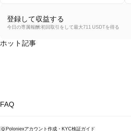
登録して収益する
今日の専属報酬:初回取引をして最大711 USDTを得る
ホット記事
FAQ
Poloniexアカウント作成・KYC検証ガイド
Q