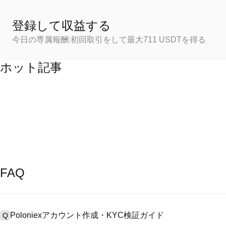
登録して収益する
今日の専属報酬:初回取引をして最大711 USDTを得る
ホット記事
FAQ
Poloniexアカウント作成・KYC検証ガイド
Q