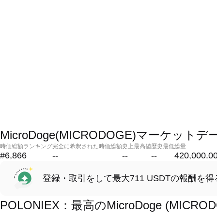
MicroDoge(MICRODOGE)マーケットデ
時価総額ランキング
完全に希釈された時価総額
史上最高値
歴史最低
総量
#6,866
--
--
--
420,000.0
登録・取引をして最大711 USDTの報酬を得
POLONIEX：最高のMicroDoge (MI