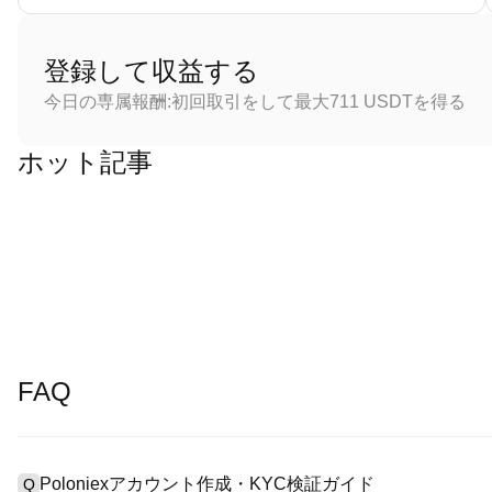
登録して収益する
今日の専属報酬:初回取引をして最大711 USDTを得る
ホット記事
FAQ
Poloniexアカウント作成・KYC検証ガイド
Q