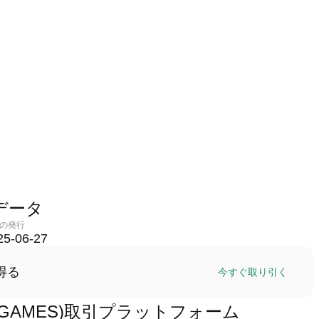
トデータ
の発行
25-06-27
得る
今すぐ取り引く
 (MGAMES)取引プラットフォーム