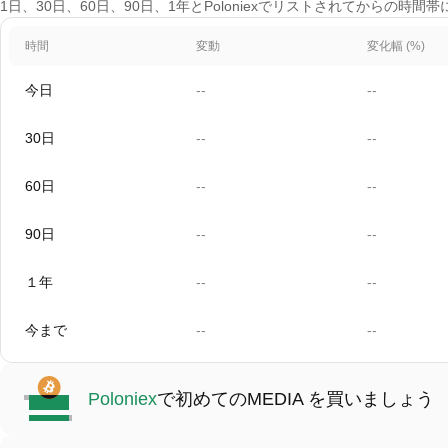
1日、30日、60日、90日、1年とPoloniexでリストされてからの時間帯
時間
変動
変化幅 (%)
今日
--
--
30日
--
--
60日
--
--
90日
--
--
１年
--
--
今まで
--
--
Poloniex
で初めてのMEDIA を買いましょう