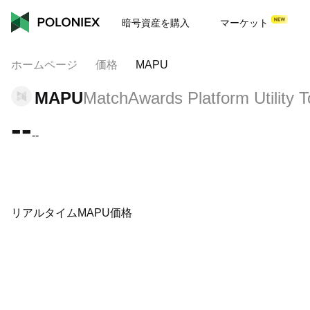
暗号資産を購入
マーケット
ホームページ
価格
MAPU
MAPU
MatchAwards Platform Utility 
--
--
リアルタイムMAPU価格