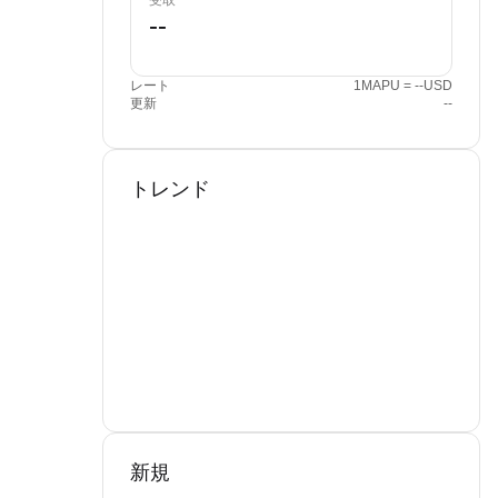
受取
レート
1MAPU = --USD
更新
--
トレンド
新規