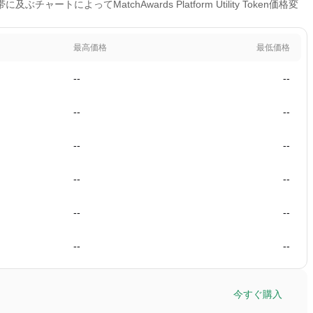
ャートによってMatchAwards Platform Utility Token価格変
最高価格
最低価格
--
--
--
--
--
--
--
--
--
--
--
--
今すぐ購入