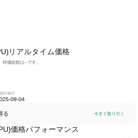
ken(MAPU)リアルタイム価格
-であり、時価総額は--です。
初の発行
025-09-04
得る
今すぐ取り引く
ken (MAPU)価格パフォーマンス