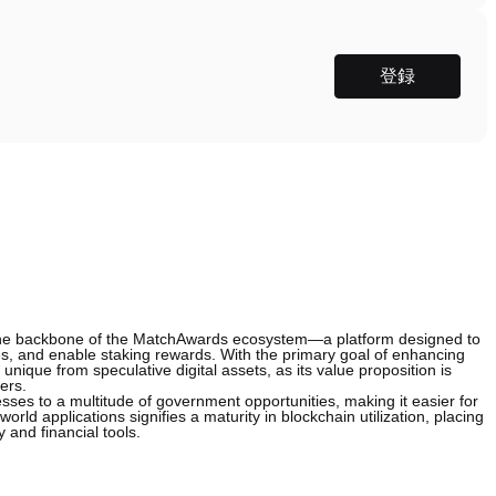
登録
 the backbone of the MatchAwards ecosystem—a platform designed to
ties, and enable staking rewards. With the primary goal of enhancing
ique from speculative digital assets, as its value proposition is
ers.
sses to a multitude of government opportunities, making it easier for
rld applications signifies a maturity in blockchain utilization, placing
 and financial tools.