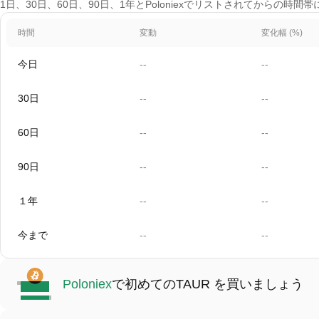
1日、30日、60日、90日、1年とPoloniexでリストされてからの時間
時間
変動
変化幅 (%)
今日
--
--
30日
--
--
60日
--
--
90日
--
--
１年
--
--
今まで
--
--
Poloniex
で初めてのTAUR を買いましょう