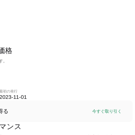
ム価格
です。
最初の発行
2023-11-01
得る
今すぐ取り引く
ォーマンス