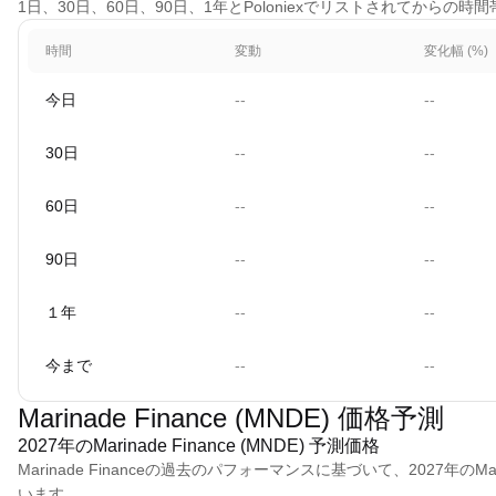
1日、30日、60日、90日、1年とPoloniexでリストされてからの時間
時間
変動
変化幅 (%)
今日
--
--
30日
--
--
60日
--
--
90日
--
--
１年
--
--
今まで
--
--
Marinade Finance (MNDE) 価格予測
2027年のMarinade Finance (MNDE) 予測価格
Marinade Financeの過去のパフォーマンスに基づいて、2027年のMarin
います。