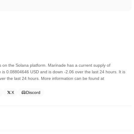
on the Solana platform. Marinade has a current supply of
e is 0.08804646 USD and is down -2.06 over the last 24 hours. It is
ver the last 24 hours. More information can be found at
X
Discord
入するもっとも容易で信頼できる方途の一つです。これらの取引所は簡易に取引をす