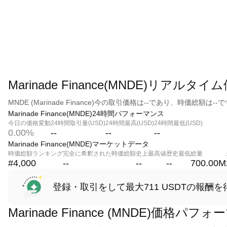
Marinade Finance(MNDE)リアルタイ
MNDE (Marinade Finance)今の取引価格は--であり、時価総額は--
Marinade Finance(MNDE)24時間パフォーマンス
今日の価格変動
24時間取引量(USD)
24時間最高(USD)
24時間最低(USD)
0.00%
--
--
--
Marinade Finance(MNDE)マーケットデータ
時価総額ランキング
完全に希釈された時価総額
史上最高値
歴史最低
総量
#4,000
--
--
--
700.00M
登録・取引をして最大711 USDTの報酬を
Marinade Finance (MNDE)価格パフ