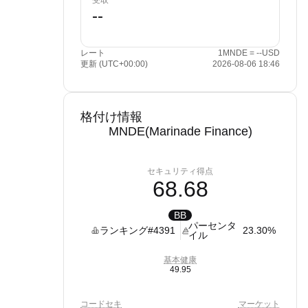
受取
レート
1MNDE = --USD
更新 (UTC+00:00)
2026-08-06 18:46
格付け情報
MNDE(Marinade Finance)
セキュリティ得点
68.68
BB
パーセンタ
ランキング
#4391
23.30%
イル
基本健康
49.95
コードセキ
マーケット