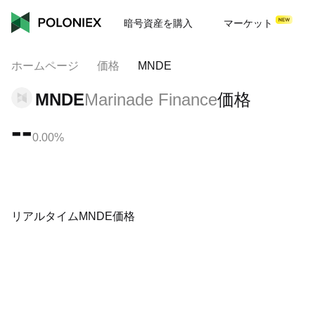
暗号資産を購入
マーケット
ホームページ
価格
MNDE
MNDE
Marinade Finance
価格
--
0.00%
リアルタイムMNDE価格