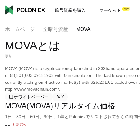
暗号資産を購入
マーケット
ホームページ
全暗号資産
MOVA
MOVAとは
更新:
MOVA (MOVA) is a cryptocurrency launched in 2025and operates on
of 58,801,603.09181903 with 0 in circulation. The last known price 
currently trading on 4 active market(s) with $25,201.61 traded over 
http://www.movachain.com/.
ホワイトペーパー
X
MOVA(MOVA)リアルタイム価格
1日、30日、60日、90日、1年とPoloniexでリストされてから
--
-3.00%