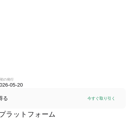
初の発行
026-05-20
得る
今すぐ取り引く
)取引プラットフォーム