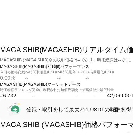
MAGA SHIB(MAGASHIB)リアルタイム
MAGASHIB (MAGA SHIB)今の取引価格は--であり、時価総額は--です
MAGA SHIB(MAGASHIB)24時間パフォーマンス
今日の価格変動
24時間取引量(USD)
24時間最高(USD)
24時間最低(USD)
0.00%
--
--
--
MAGA SHIB(MAGASHIB)マーケットデータ
時価総額ランキング
完全に希釈された時価総額
史上最高値
歴史最低
総量
#6,732
--
--
--
42,069.00
登録・取引をして最大711 USDTの報酬を得
MAGA SHIB (MAGASHIB)価格パフォ