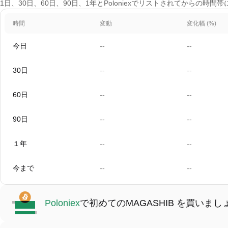
1日、30日、60日、90日、1年とPoloniexでリストされてからの時間
時間
変動
変化幅 (%)
今日
--
--
30日
--
--
60日
--
--
90日
--
--
１年
--
--
今まで
--
--
Poloniex
で初めてのMAGASHIB を買いまし