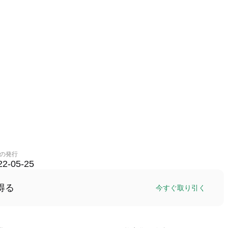
の発行
22-05-25
得る
今すぐ取り引く