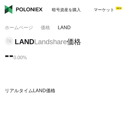
暗号資産を購入
マーケット
ホームページ
価格
LAND
LAND
Landshare
価格
--
0.00%
リアルタイムLAND価格