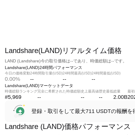
Landshare(LAND)リアルタイム価格
LAND (Landshare)今の取引価格は--であり、時価総額は--です。
Landshare(LAND)24時間パフォーマンス
今日の価格変動
24時間取引量(USD)
24時間最高(USD)
24時間最低(USD)
0.00%
--
--
--
Landshare(LAND)マーケットデータ
時価総額ランキング
完全に希釈された時価総額
史上最高値
歴史最低
総量
最初
#5,969
--
--
--
2.00B
20
登録・取引をして最大711 USDTの報酬を
Landshare (LAND)価格パフォーマンス