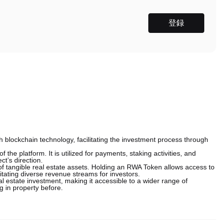
登録
h blockchain technology, facilitating the investment process through
f the platform. It is utilized for payments, staking activities, and
t’s direction.
of tangible real estate assets. Holding an RWA Token allows access to
litating diverse revenue streams for investors.
al estate investment, making it accessible to a wider range of
g in property before.