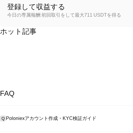
登録して収益する
今日の専属報酬:初回取引をして最大711 USDTを得る
ホット記事
FAQ
Poloniexアカウント作成・KYC検証ガイド
Q