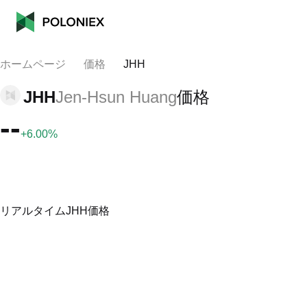
ホームページ
価格
JHH
JHH
Jen-Hsun Huang
価格
--
+6.00%
リアルタイムJHH価格