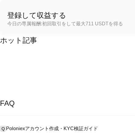
登録して収益する
今日の専属報酬:初回取引をして最大711 USDTを得る
ホット記事
FAQ
Poloniexアカウント作成・KYC検証ガイド
Q