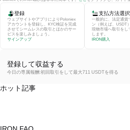
登録
支払方法選択
ウェブサイトやアプリによりPoloniex
一般的に、法定通貨
アカウントを登録し、KYC検証を完成
ン（例えば、USDT
させてシームレスの取引とほかのサー
現物市場へ取引をして
ビスを楽しみましょう。
します。
サインアップ
IRON購入
登録して収益する
今日の専属報酬:初回取引をして最大711 USDTを得る
ホット記事
IRON FAQ