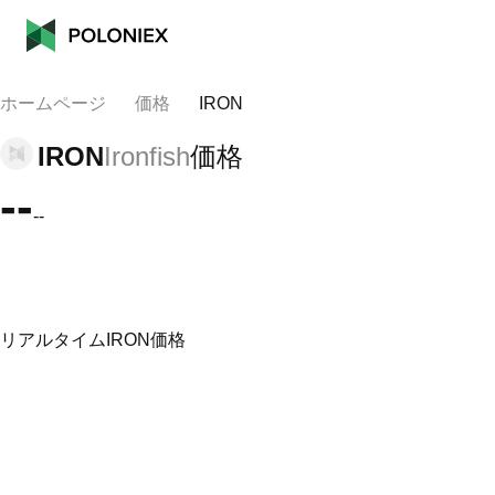
ホームページ
価格
IRON
IRON
Ironfish
価格
--
--
リアルタイムIRON価格