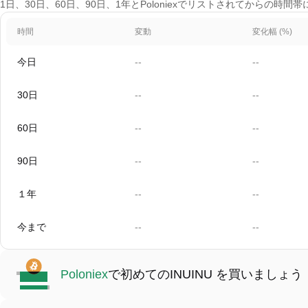
1日、30日、60日、90日、1年とPoloniexでリストされてからの時間
時間
変動
変化幅 (%)
今日
--
--
30日
--
--
60日
--
--
90日
--
--
１年
--
--
今まで
--
--
Poloniex
で初めてのINUINU を買いましょう