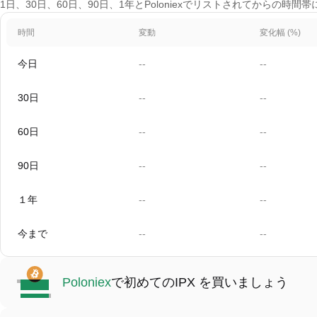
1日、30日、60日、90日、1年とPoloniexでリストされてからの時間
時間
変動
変化幅 (%)
今日
--
--
30日
--
--
60日
--
--
90日
--
--
１年
--
--
今まで
--
--
Poloniex
で初めてのIPX を買いましょう