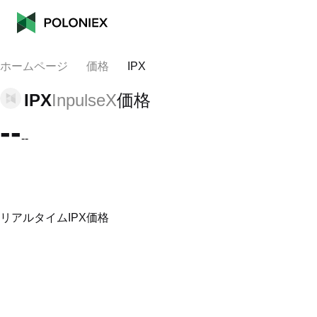
ホームページ
価格
IPX
IPX
InpulseX
価格
--
--
リアルタイムIPX価格