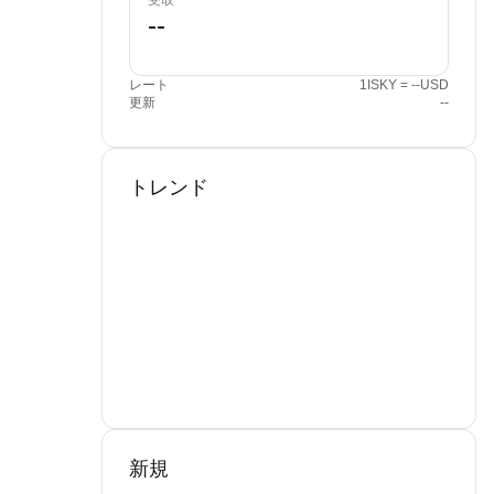
受取
レート
1ISKY = --USD
更新
--
トレンド
新規