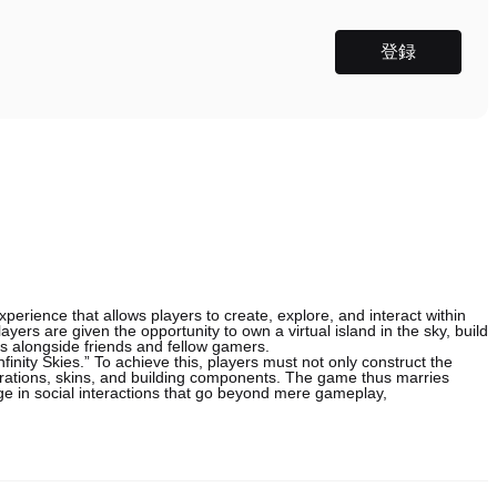
登録
perience that allows players to create, explore, and interact within
yers are given the opportunity to own a virtual island in the sky, build
res alongside friends and fellow gamers.
nfinity Skies.” To achieve this, players must not only construct the
orations, skins, and building components. The game thus marries
age in social interactions that go beyond mere gameplay,