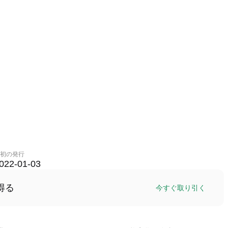
初の発行
022-01-03
得る
今すぐ取り引く
ス