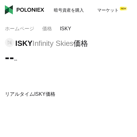
暗号資産を購入
マーケット
ホームページ
価格
ISKY
ISKY
Infinity Skies
価格
--
--
リアルタイムISKY価格