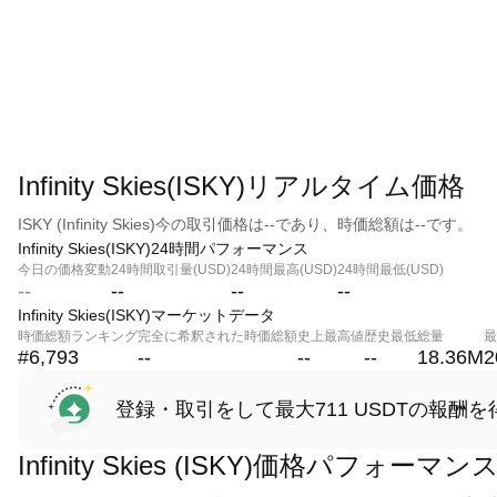
Infinity Skies(ISKY)リアルタイム価格
ISKY (Infinity Skies)今の取引価格は--であり、時価総額は--です。
Infinity Skies(ISKY)24時間パフォーマンス
今日の価格変動
24時間取引量(USD)
24時間最高(USD)
24時間最低(USD)
--
--
--
--
Infinity Skies(ISKY)マーケットデータ
時価総額ランキング
完全に希釈された時価総額
史上最高値
歴史最低
総量
最
#6,793
--
--
--
18.36M
2
登録・取引をして最大711 USDTの報酬を
Infinity Skies (ISKY)価格パフォーマン