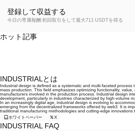
登録して収益する
今日の専属報酬:初回取引をして最大711 USDTを得る
ホット記事
INDUSTRIALとは
Industrial design is defined as a systematic and multi-faceted process t
mass production. This field emphasizes optimizing functionality, value, 
manufacturers involved in the production process. Industrial design int
development, particularly in industries characterized by high-volume m
In an increasingly digital age, industrial design is evolving to accomm
emerging from the decentralized frameworks offered by web3. It is impe
traditional manufacturing methodologies and cutting-edge innovations 
ホワイトペーパー
X
INDUSTRIAL FAQ