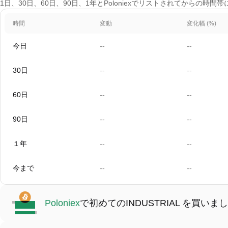
1日、30日、60日、90日、1年とPoloniexでリストされてからの時間帯
時間
変動
変化幅 (%)
今日
--
--
30日
--
--
60日
--
--
90日
--
--
１年
--
--
今まで
--
--
Poloniex
で初めてのINDUSTRIAL を買いま