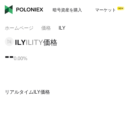
暗号資産を購入
マーケット
ホームページ
価格
ILY
ILY
ILITY
価格
--
0.00%
リアルタイムILY価格