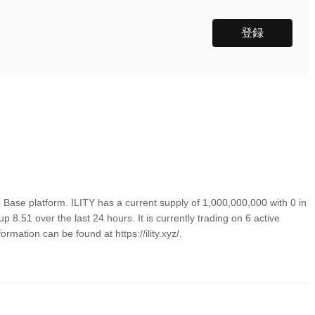
登録
 Base platform. ILITY has a current supply of 1,000,000,000 with 0 in
 8.51 over the last 24 hours. It is currently trading on 6 active
mation can be found at https://ility.xyz/.