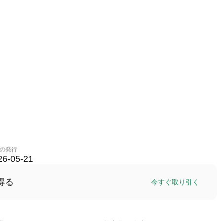
の発行
26-05-21
得る
今すぐ取り引く