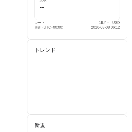
受取
レート
1ILY = --USD
更新 (UTC+00:00)
2026-08-08 06:12
トレンド
新規