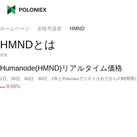
ホームページ
全暗号資産
HMND
HMNDとは
更新:
Humanode(HMND)リアルタイム価格
1日、30日、60日、90日、1年とPoloniexでリストされてからの
--
-9.00%