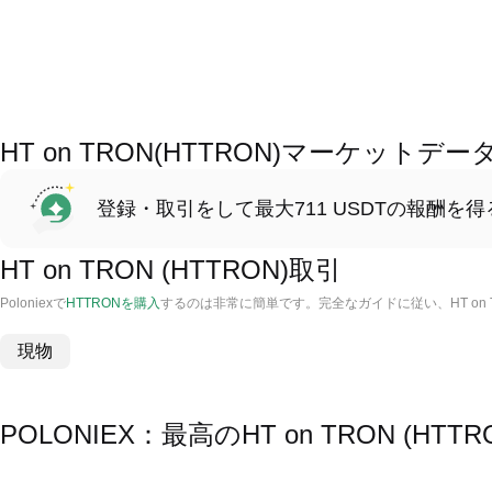
HT on TRON(HTTRON)マーケットデー
登録・取引をして最大711 USDTの報酬を得
HT on TRON (HTTRON)取引
Poloniexで
HTTRONを購入
するのは非常に簡単です。完全なガイドに従い、HT on
現物
POLONIEX：最高のHT on TRON (H