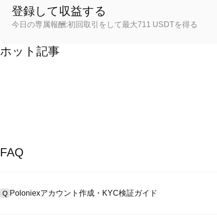
登録して収益する
今日の専属報酬:初回取引をして最大711 USDTを得る
ホット記事
FAQ
Poloniexアカウント作成・KYC検証ガイド
Q