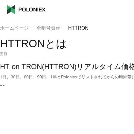
ホームページ
全暗号資産
HTTRON
HTTRONとは
更新:
HT on TRON(HTTRON)リアルタイム価
1日、30日、60日、90日、1年とPoloniexでリストされてからの
--
--