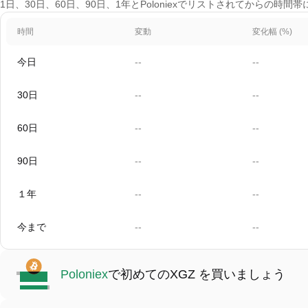
1日、30日、60日、90日、1年とPoloniexでリストされてからの時間
時間
変動
変化幅 (%)
今日
--
--
30日
--
--
60日
--
--
90日
--
--
１年
--
--
今まで
--
--
Poloniex
で初めてのXGZ を買いましょう