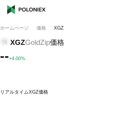
ホームページ
価格
XGZ
XGZ
GoldZip
価格
--
+4.00%
リアルタイムXGZ価格