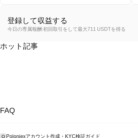
登録して収益する
今日の専属報酬:初回取引をして最大711 USDTを得る
ホット記事
FAQ
Poloniexアカウント作成・KYC検証ガイド
Q