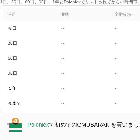
1日、30日、60日、90日、1年とPoloniexでリストされてからの時間帯
時間
変動
変化幅 (%)
今日
--
--
30日
--
--
60日
--
--
90日
--
--
１年
--
--
今まで
--
--
Poloniex
で初めてのGMUBARAK を買いま