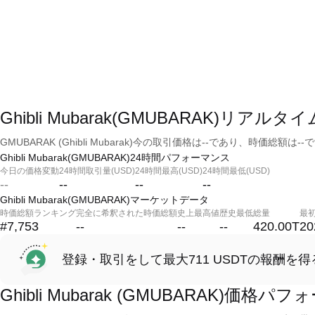
Ghibli Mubarak(GMUBARAK)リアルタ
GMUBARAK (Ghibli Mubarak)今の取引価格は--であり、時価総額は--
Ghibli Mubarak(GMUBARAK)24時間パフォーマンス
今日の価格変動
24時間取引量(USD)
24時間最高(USD)
24時間最低(USD)
--
--
--
--
Ghibli Mubarak(GMUBARAK)マーケットデータ
時価総額ランキング
完全に希釈された時価総額
史上最高値
歴史最低
総量
最
#7,753
--
--
--
420.00T
20
登録・取引をして最大711 USDTの報酬を得
Ghibli Mubarak (GMUBARAK)価格パ