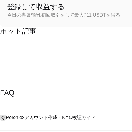
登録して収益する
今日の専属報酬:初回取引をして最大711 USDTを得る
ホット記事
FAQ
Poloniexアカウント作成・KYC検証ガイド
Q