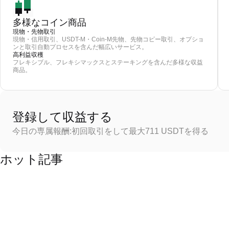
多様なコイン商品
現物・先物取引
現物・信用取引、USDT-M・Coin-M先物、先物コピー取引、オプショ
ンと取引自動プロセスを含んだ幅広いサービス。
高利益収穫
フレキシブル、フレキシマックスとステーキングを含んだ多様な収益
商品。
登録して収益する
今日の専属報酬:初回取引をして最大711 USDTを得る
ホット記事