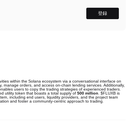
登録
ivities within the Solana ecosystem via a conversational interface on
y, manage orders, and access on-chain lending services. Additionally,
enables users to copy the trading strategies of experienced traders.
 utility token that boasts a total supply of
500 million
. $FLUXB is
stem, including end users, liquidity providers, and the project team
cipation and foster a community-centric approach to trading.