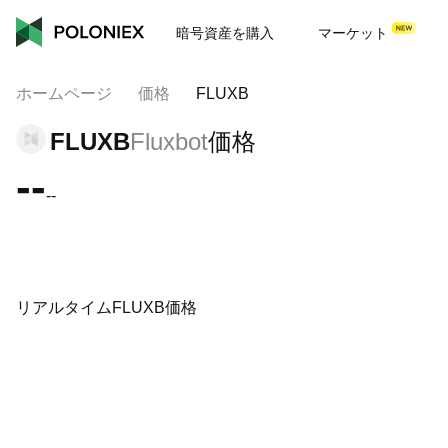
暗号資産を購入
マーケット
ホームページ
価格
FLUXB
FLUXB
Fluxbot
価格
--
--
リアルタイムFLUXB価格