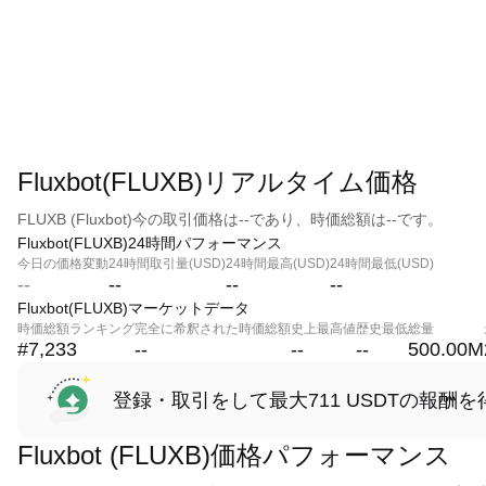
Fluxbot(FLUXB)リアルタイム価格
FLUXB (Fluxbot)今の取引価格は--であり、時価総額は--です。
Fluxbot(FLUXB)24時間パフォーマンス
今日の価格変動
24時間取引量(USD)
24時間最高(USD)
24時間最低(USD)
--
--
--
--
Fluxbot(FLUXB)マーケットデータ
時価総額ランキング
完全に希釈された時価総額
史上最高値
歴史最低
総量
#7,233
--
--
--
500.00M
登録・取引をして最大711 USDTの報酬を
Fluxbot (FLUXB)価格パフォーマンス