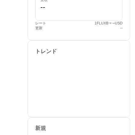
受取
レート
1FLUXB = --USD
更新
--
トレンド
新規