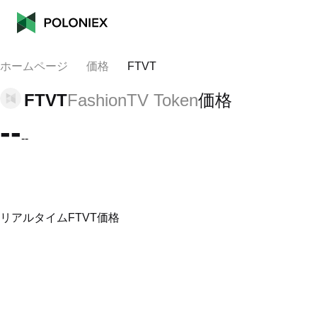
ホームページ
価格
FTVT
FTVT
FashionTV Token
価格
--
--
リアルタイムFTVT価格