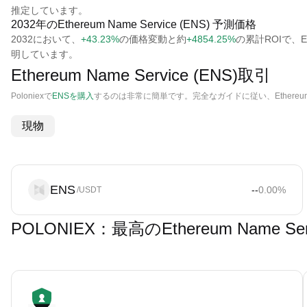
推定しています。
2032年のEthereum Name Service (ENS) 予測価格
2032において、
+43.23%
の価格変動と約
+4854.25%
の累計ROIで、Eth
明しています。
Ethereum Name Service (ENS)取引
Poloniexで
ENSを購入
するのは非常に簡単です。完全なガイドに従い、Ethereum 
現物
ENS
--
0.00
%
/USDT
POLONIEX：最高のEthereum Name 