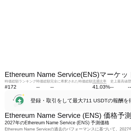
Ethereum Name Service(ENS)マー
時価総額ランキング
時価総額
完全に希釈された時価総額
流通比率
史上最高値
#172
--
--
41.03
%
--
-
登録・取引をして最大711 USDTの報酬を
Ethereum Name Service (ENS) 価格予
2027年のEthereum Name Service (ENS) 予測価格
Ethereum Name Serviceの過去のパフォーマンスに基づいて、2027年のEt