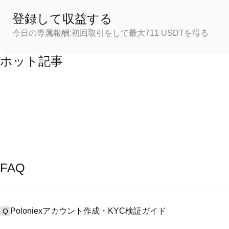
登録して収益する
今日の専属報酬:初回取引をして最大711 USDTを得る
ホット記事
FAQ
Poloniexアカウント作成・KYC検証ガイド
Q