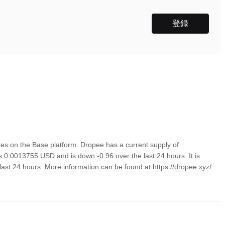
登録
s on the Base platform. Dropee has a current supply of
is 0.0013755 USD and is down -0.96 over the last 24 hours. It is
last 24 hours. More information can be found at https://dropee.xyz/.