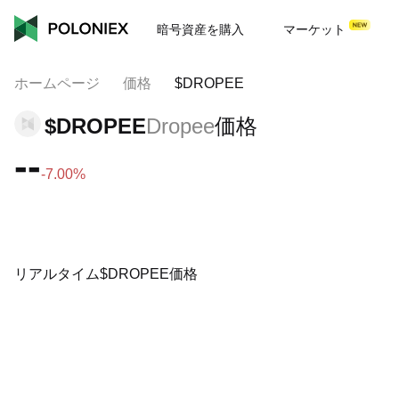
暗号資産を購入
マーケット
ホームページ
価格
$DROPEE
$DROPEE
Dropee
価格
--
-7.00%
リアルタイム$DROPEE価格