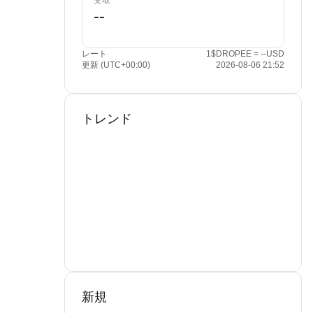
受取
レート
1$DROPEE = --USD
更新 (UTC+00:00)
2026-08-06 21:52
トレンド
新規