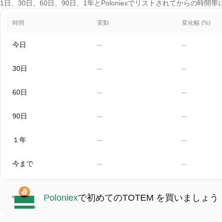
1日、30日、60日、90日、1年とPoloniexでリストされてからの時間
時間
変動
変化幅 (%)
今日
--
--
30日
--
--
60日
--
--
90日
--
--
１年
--
--
今まで
--
--
Poloniex
で初めてのTOTEM を買いましょう