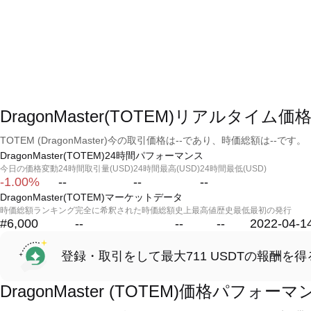
DragonMaster(TOTEM)リアルタイム価
TOTEM (DragonMaster)今の取引価格は--であり、時価総額は--です。
DragonMaster(TOTEM)24時間パフォーマンス
今日の価格変動
24時間取引量(USD)
24時間最高(USD)
24時間最低(USD)
-1.00%
--
--
--
DragonMaster(TOTEM)マーケットデータ
時価総額ランキング
完全に希釈された時価総額
史上最高値
歴史最低
最初の発行
#6,000
--
--
--
2022-04-1
登録・取引をして最大711 USDTの報酬を得
DragonMaster (TOTEM)価格パフォーマ