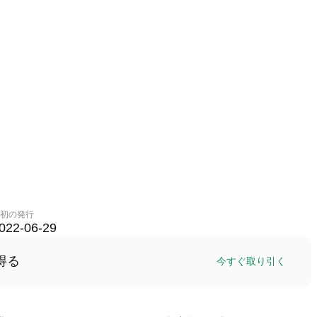
初の発行
022-06-29
得る
今すぐ取り引く