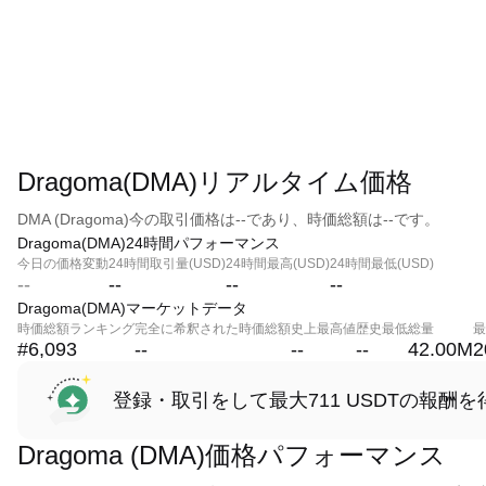
Dragoma(DMA)リアルタイム価格
DMA (Dragoma)今の取引価格は--であり、時価総額は--です。
Dragoma(DMA)24時間パフォーマンス
今日の価格変動
24時間取引量(USD)
24時間最高(USD)
24時間最低(USD)
--
--
--
--
Dragoma(DMA)マーケットデータ
時価総額ランキング
完全に希釈された時価総額
史上最高値
歴史最低
総量
最
#6,093
--
--
--
42.00M
2
登録・取引をして最大711 USDTの報酬を
Dragoma (DMA)価格パフォーマンス