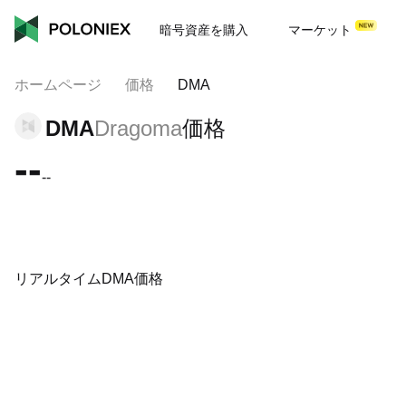
暗号資産を購入
マーケット
ホームページ
価格
DMA
DMA
Dragoma
価格
--
--
リアルタイムDMA価格