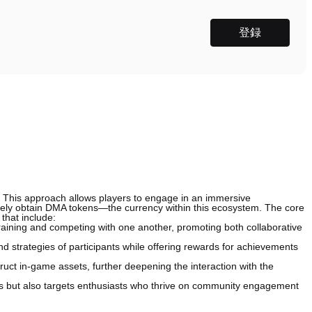
登録
This approach allows players to engage in an immersive
tely obtain DMA tokens—the currency within this ecosystem. The core
that include:
aining and competing with one another, promoting both collaborative
s and strategies of participants while offering rewards for achievements
uct in-game assets, further deepening the interaction with the
 but also targets enthusiasts who thrive on community engagement