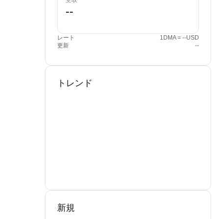
受取
レート
1DMA = --USD
更新
--
トレンド
新規