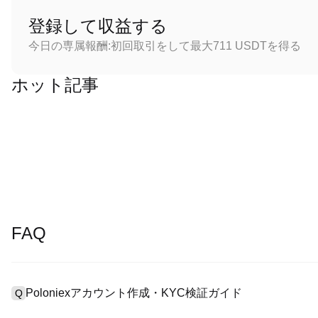
登録して収益する
今日の専属報酬:初回取引をして最大711 USDTを得る
ホット記事
FAQ
Poloniexアカウント作成・KYC検証ガイド
Q