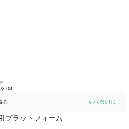
行
03-08
得る
今すぐ取り引く
HP)取引プラットフォーム