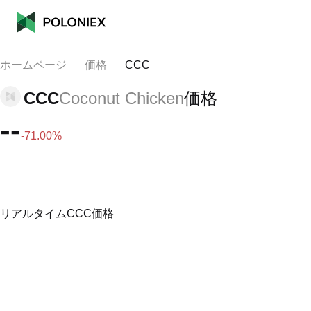
ホームページ
価格
CCC
CCC
Coconut Chicken
価格
--
-71.00%
リアルタイムCCC価格