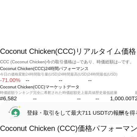
Coconut Chicken(CCC)リアルタイム価格
CCC (Coconut Chicken)今の取引価格は--であり、時価総額は--です。
Coconut Chicken(CCC)24時間パフォーマンス
今日の価格変動
24時間取引量(USD)
24時間最高(USD)
24時間最低(USD)
-71.00%
--
--
--
Coconut Chicken(CCC)マーケットデータ
時価総額ランキング
完全に希釈された時価総額
史上最高値
歴史最低
総量
#6,582
--
--
--
1,000.00T
登録・取引をして最大711 USDTの報酬を得
Coconut Chicken (CCC)価格パフォーマ