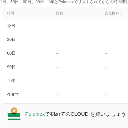
1日、30日、60日、90日、1年とPoloniexでリストされてからの時
時間
変動
変化幅 (%)
今日
--
--
30日
--
--
60日
--
--
90日
--
--
１年
--
--
今まで
--
--
Poloniex
で初めてのCLOUD を買いましょう