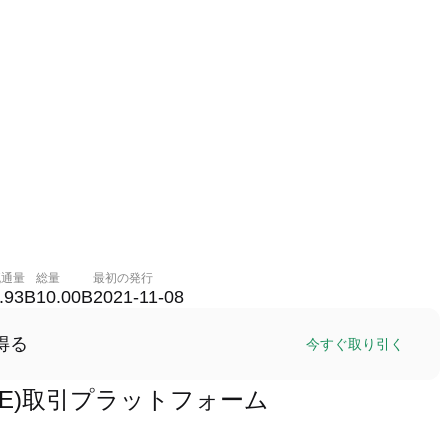
流通量
総量
最初の発行
.93B
10.00B
2021-11-08
得る
今すぐ取り引く
(CERE)取引プラットフォーム