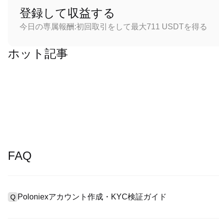
登録して収益する
今日の専属報酬:初回取引をして最大711 USDTを得る
ホット記事
FAQ
Poloniexアカウント作成・KYC検証ガイド
Q