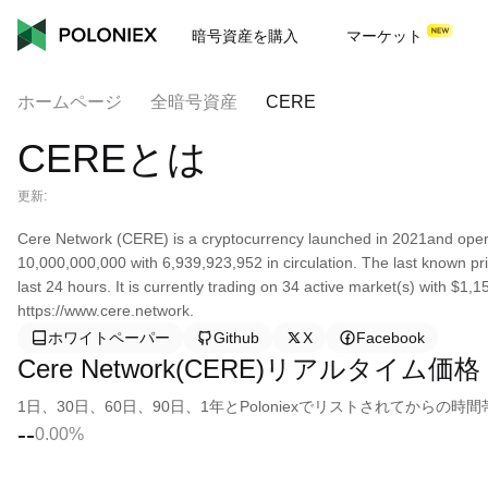
暗号資産を購入
マーケット
ホームページ
全暗号資産
CERE
CEREとは
更新:
Cere Network (CERE) is a cryptocurrency launched in 2021and opera
10,000,000,000 with 6,939,923,952 in circulation. The last known p
last 24 hours. It is currently trading on 34 active market(s) with $1
https://www.cere.network.
ホワイトペーパー
Github
X
Facebook
Cere Network(CERE)リアルタイム価格
1日、30日、60日、90日、1年とPoloniexでリストされてから
--
0.00%