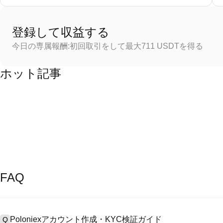
登録して収益する
今日の専属報酬:初回取引をして最大711 USDTを得る
ホット記事
FAQ
Poloniexアカウント作成・KYC検証ガイド
Q