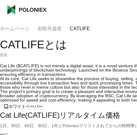
ホームページ
全暗号資産
CATLIFE
CATLIFEとは
更新:
Cat Life ($CATLIFE) is not merely a digital asset; it is a novel venture 
underpinnings of blockchain technology. Launched on the Binance Smar
ensuring efficiency in transactions.
At its core, Cat Life seeks to streamline the process of buying, selling
accessibility through low transaction fees and quick processing times. Th
those who revel in meme culture but also for those interested in the t
The project's primary goal is to create a pleasant and interactive e
broader adoption of cryptocurrency. By leveraging the BSC, Cat Life se
optimized for speed and cost-efficiency, making it appealing to both 
ホワイトペーパー
Cat Life(CATLIFE)リアルタイム価格
1日、30日、60日、90日、1年とPoloniexでリストされてからの
--
--