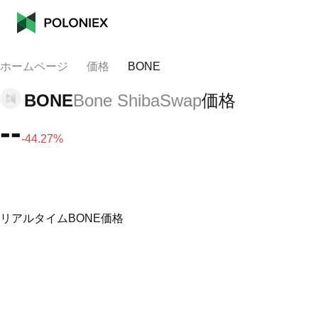
ホームページ
価格
BONE
BONE
Bone ShibaSwap
価格
--
-44.27%
リアルタイムBONE価格