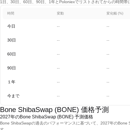
1日、30日、60日、90日、1年とPoloniexでリストされてからの時間帯
時間
変動
変化幅 (%)
今日
--
--
30日
--
--
60日
--
--
90日
--
--
１年
--
--
今まで
--
--
Bone ShibaSwap (BONE) 価格予測
2027年のBone ShibaSwap (BONE) 予測価格
Bone ShibaSwapの過去のパフォーマンスに基づいて、2027年のBone Sh
す。