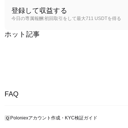
登録して収益する
今日の専属報酬:初回取引をして最大711 USDTを得る
ホット記事
FAQ
Poloniexアカウント作成・KYC検証ガイド
Q