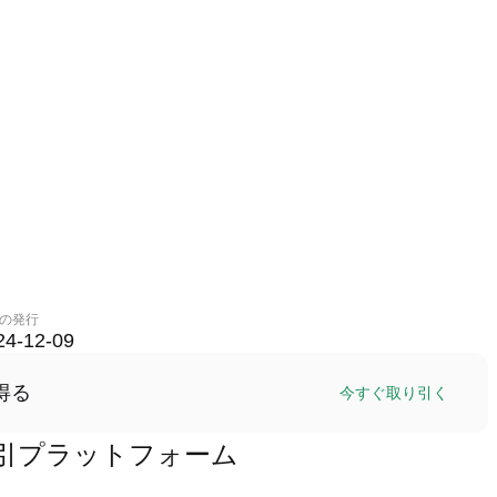
の発行
24-12-09
得る
今すぐ取り引く
LS)取引プラットフォーム