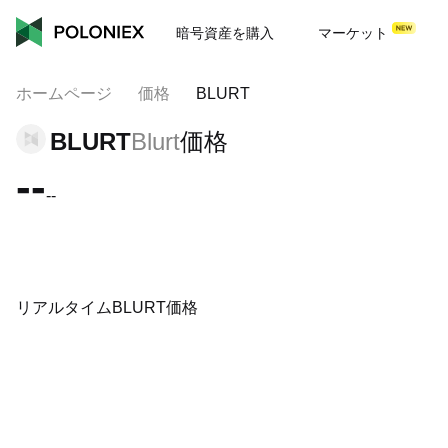
暗号資産を購入
マーケット
ホームページ
価格
BLURT
BLURT
Blurt
価格
--
--
リアルタイムBLURT価格