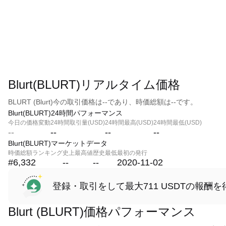
Blurt(BLURT)リアルタイム価格
BLURT (Blurt)今の取引価格は--であり、時価総額は--です。
Blurt(BLURT)24時間パフォーマンス
今日の価格変動
24時間取引量(USD)
24時間最高(USD)
24時間最低(USD)
--
--
--
--
Blurt(BLURT)マーケットデータ
時価総額ランキング
史上最高値
歴史最低
最初の発行
#6,332
--
--
2020-11-02
登録・取引をして最大711 USDTの報酬を
Blurt (BLURT)価格パフォーマンス