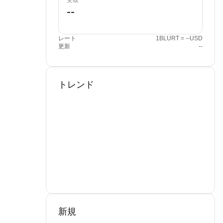
受取
レート
1BLURT = --USD
更新
--
トレンド
新規