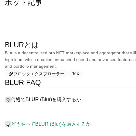
ホット記事
BLURとは
Blur is a decentralized pro NFT marketplace and aggregator that wi
high load, which enables unmatched speed and advanced features incl
and portfolio management.
ブロックエクスプローラー
X
BLUR FAQ
何処でBLUR (Blur)を購入するか
Q
A
中心化した取引所 (CEXs)はBlurを購入するもっとも容易で
ーザーに向けるインターフェース、高質・多様な取引ツールを提供しま
どうやってBLUR (Blur)を購入するか
Q
を認め、競争力のある取引手数料を用意しています。