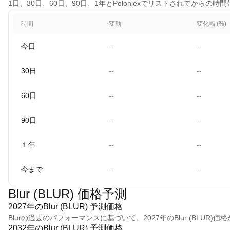
1日、30日、60日、90日、1年とPoloniexでリストされてからの
時間
変動
変化幅 (%)
今日
--
--
30日
--
--
60日
--
--
90日
--
--
１年
--
--
今まで
--
--
Blur (BLUR) 価格予測
2027年のBlur (BLUR) 予測価格
Blurの過去のパフォーマンスに基づいて、2027年のBlur (BLUR)価格
2032年のBlur (BLUR) 予測価格