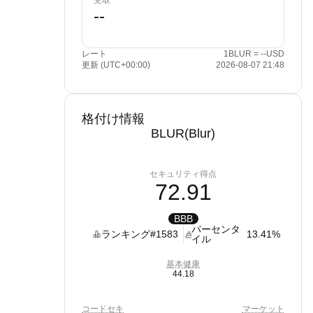
受取
レート
1BLUR = --USD
更新 (UTC+00:00)
2026-08-07 21:48
格付け情報
BLUR(Blur)
セキュリティ得点
72.91
BBB
パーセンタ
ランキング
#1583
13.41%
イル
基本健康
44.18
コードセキ
マーケット