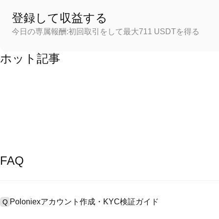
登録して収益する
今日の専属報酬:初回取引をして最大711 USDTを得る
ホット記事
FAQ
Poloniexアカウント作成・KYC検証ガイド
Q