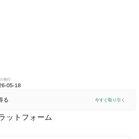
の発行
26-05-18
得る
今すぐ取り引く
)取引プラットフォーム