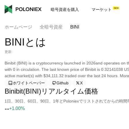
暗号資産を購入
マーケット
ホームページ
全暗号資産
BINI
BINIとは
更新:
Binibit (BINI) is a cryptocurrency launched in 2026and operates on t
with 0 in circulation. The last known price of Binibit is 0.32141038 U
active market(s) with $34,111.32 traded over the last 24 hours. More 
ホワイトペーパー
Github
X
Binibit(BINI)リアルタイム価格
1日、30日、60日、90日、1年とPoloniexでリストされてから
--
+1.00%