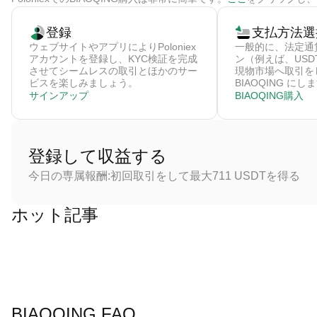
登録
支払方法選
ウェブサイトやアプリによりPoloniex
一般的に、法定通
アカウントを登録し、KYC検証を完成
ン（例えば、US
させてシームレスの取引とほかのサー
現物市場へ取引を
ビスを楽しみましょう。
BIAOQING にし
サインアップ
BIAOQING購入
登録して収益する
今日の専属報酬:初回取引をして最大711 USDTを得る
ホット記事
BIAOQING FAQ