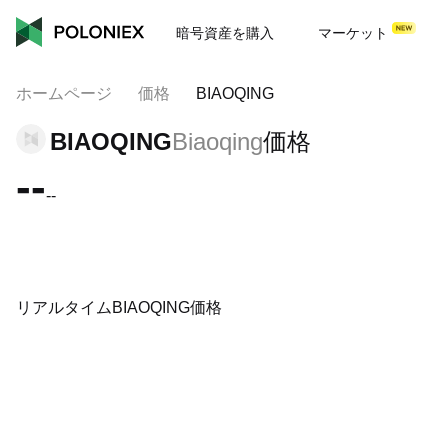
暗号資産を購入
マーケット
ホームページ
価格
BIAOQING
BIAOQING
Biaoqing
価格
--
--
リアルタイムBIAOQING価格