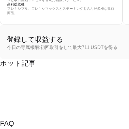
ンと取引自動プロセスを含んだ幅広いサービス。
高利益収穫
フレキシブル、フレキシマックスとステーキングを含んだ多様な収益
商品。
登録して収益する
今日の専属報酬:初回取引をして最大711 USDTを得る
ホット記事
FAQ